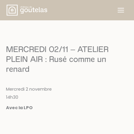
Skip
to
content
MERCREDI 02/11 – ATELIER
PLEIN AIR : Rusé comme un
renard
Mercredi 2 novembre
14h30
Avec la LPO