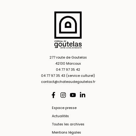
277 route de Goutelas
42130 Marcoux
04 77 97 35 42
04 77 97 35 43 (service culturel)
contact@chateaudegoutelas.fr
Espace presse
Actualités
Toutes les archives
Mentions légales