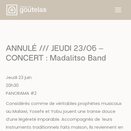
Skip
to
content
ANNULÉ /// JEUDI 23/06 –
CONCERT : Madalitso Band
Jeudi 23 juin
20h30
PANORAMA #2
Considérés comme de véritables prophètes musicaux
au Malawi, Yosefe et Yobu jouent une transe douce
d’une légèreté imparable. Accompagnés de leurs
instruments traditionnels faits maison, ils reviennent en