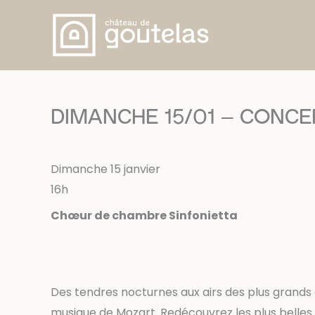
Skip
to
content
DIMANCHE 15/01 – CONCERT 
Dimanche 15 janvier
16h
Chœur
de chambre Sinfonietta
Des tendres nocturnes aux airs des plus grands 
musique de Mozart. Redécouvrez les plus belles