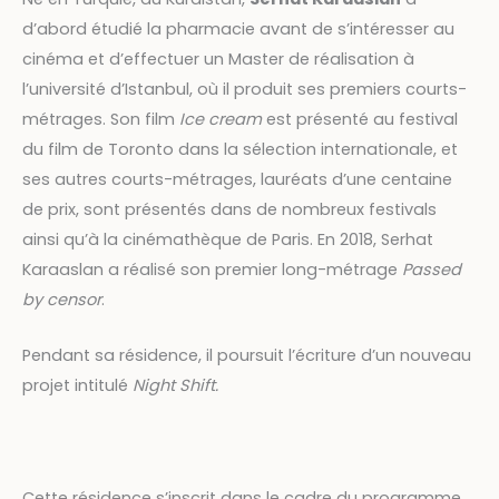
d’abord étudié la pharmacie avant de s’intéresser au
cinéma et d’effectuer un Master de réalisation à
l’université d’Istanbul, où il produit ses premiers courts-
métrages. Son film
Ice cream
est présenté au festival
du film de Toronto dans la sélection internationale, et
ses autres courts-métrages, lauréats d’une centaine
de prix, sont présentés dans de nombreux festivals
ainsi qu’à la cinémathèque de Paris. En 2018, Serhat
Karaaslan a réalisé son premier long-métrage
Passed
by censor
.
Pendant sa résidence, il poursuit l’écriture d’un nouveau
projet intitulé
Night Shift.
Cette résidence s’inscrit dans le cadre du programme