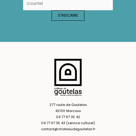
277 route de Goutelas
42130 Marcoux
04 77 97 35 42
04 77 97 35 43 (service culturel)
contact@chateaudegoutelas.fr