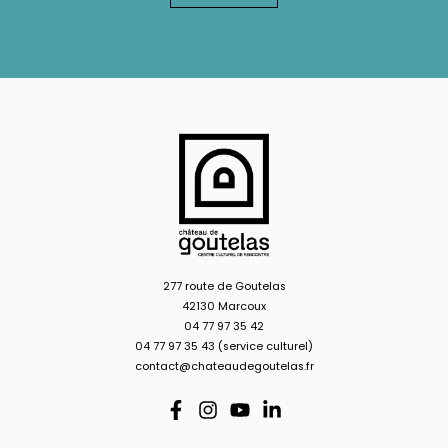
277 route de Goutelas
42130 Marcoux
04 77 97 35 42
04 77 97 35 43 (service culturel)
contact@chateaudegoutelas.fr