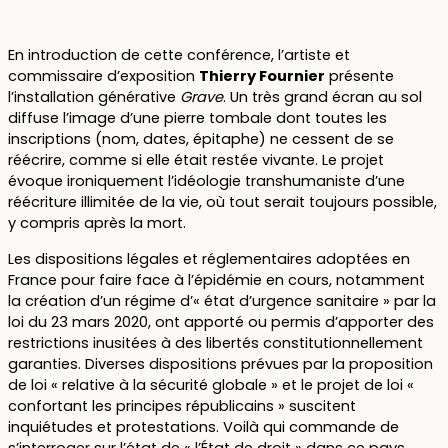
En introduction de cette conférence, l’artiste et
commissaire d’exposition
Thierry Fournier
présente
l’installation générative
Grave
. Un très grand écran au sol
diffuse l’image d’une pierre tombale dont toutes les
inscriptions (nom, dates, épitaphe) ne cessent de se
réécrire, comme si elle était restée vivante. Le projet
évoque ironiquement l’idéologie transhumaniste d’une
réécriture illimitée de la vie, où tout serait toujours possible,
y compris après la mort.
Les dispositions légales et réglementaires adoptées en
France pour faire face à l’épidémie en cours, notamment
la création d’un régime d’« état d’urgence sanitaire » par la
loi du 23 mars 2020, ont apporté ou permis d’apporter des
restrictions inusitées à des libertés constitutionnellement
garanties. Diverses dispositions prévues par la proposition
de loi « relative à la sécurité globale » et le projet de loi «
confortant les principes républicains » suscitent
inquiétudes et protestations. Voilà qui commande de
s’interroger sur l’état de « l’État de droit » dans ce pays.