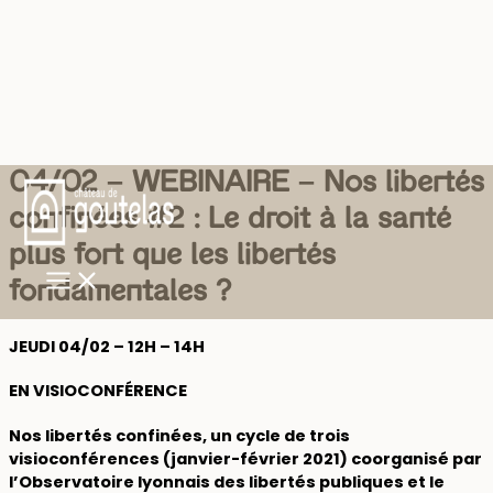
Skip
04/02 – WEBINAIRE – Nos libertés
to
confinées #2 : Le droit à la santé
content
plus fort que les libertés
fondamentales ?
JEUDI 04/02 – 12H – 14H
EN VISIOCONFÉRENCE
Nos libertés confinées, un cycle de trois
visioconférences (janvier-février 2021) coorganisé par
l’Observatoire lyonnais des libertés publiques et le