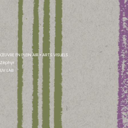
ŒUVRE EN PLEIN AIR
• ARTS VISUELS
Zéphyr
UV LAB