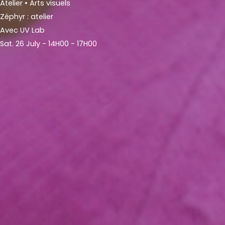
Atelier
• Arts visuels
Zéphyr : atelier
Avec UV Lab
Sat. 26 July - 14H00 - 17H00