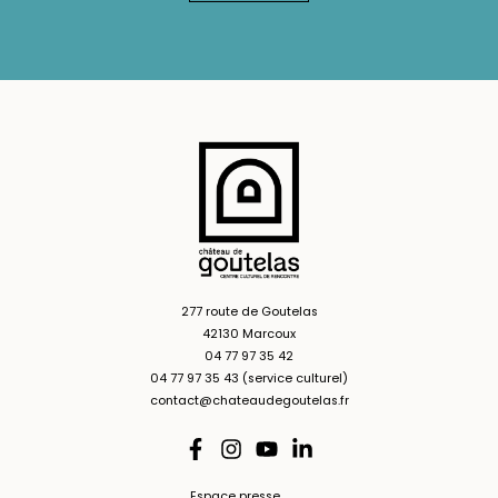
277 route de Goutelas
42130 Marcoux
04 77 97 35 42
04 77 97 35 43 (service culturel)
contact@chateaudegoutelas.fr
Espace presse