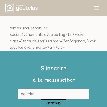
Skip
to
content
temps-fort-rehabiter
Aucun évènements avec ce tag <br /><div
class="shmCatFilter"><a href="/en/agenda/">voir
tous les événements</a></div>
S'inscrire
à la newsletter