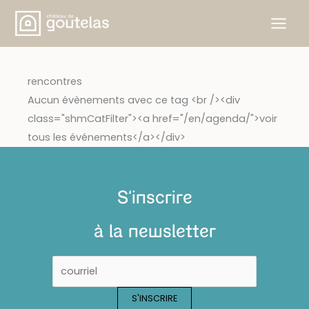
Skip
to
content
rencontres
Aucun évènements avec ce tag <br /><div
class="shmCatFilter"><a href="/en/agenda/">voir
tous les événements</a></div>
S'inscrire
à la newsletter