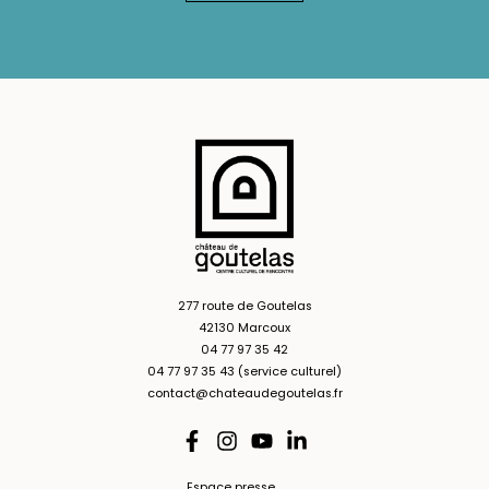
277 route de Goutelas
42130 Marcoux
04 77 97 35 42
04 77 97 35 43 (service culturel)
contact@chateaudegoutelas.fr
Espace presse