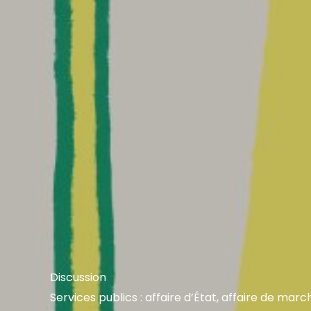
Discussion
Services publics : affaire d’État, affaire de march