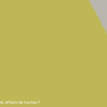
é, affaire de tou·tes ?