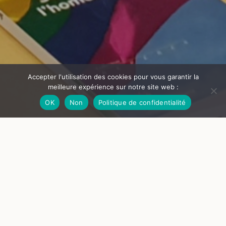
Accepter l'utilisation des cookies pour vous garantir la
meilleure expérience sur notre site web :
OK
Non
Politique de confidentialité
© Château de Goutelas
Migrations féminines
Ce que le genre fait à la migration
Dans le cadre du festival Plurielles !
En direct de Goutelas ! Au micro de ce plateau radio