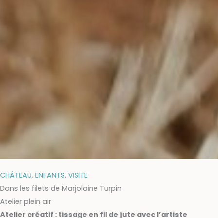
CHÂTEAU
,
ENFANTS
,
VISITE
Dans les filets de Marjolaine Turpin
Atelier plein air
Atelier créatif : tissage en fil de jute avec l’artiste