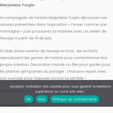
Marjolaine Turpin
Accompagnés de l’artiste Marjolaine Turpin découvrez ses
œuvres présentées dans l’exposition « Penser comme une
montagne » puis poursuivez la matinée avec un atelier de
tissage à partir de fil de jute.
À l’aide d’une navette de tissage en bois , les enfants
reproduisent les gestes de l’artiste pour confectionner leur
propre création. Décoration murale ou filet pour guider pour
les plantes grimpantes du potager : chacun·e repart avec
son ouvrage pour l’exposer où bon lui semble !
Accepter l'utilisation des cookies pour vous garantir la meilleure
Conception et animation : Marjolaine Turpin
expérience sur notre site web :
OK
Non
Politique de confidentialité
INFORMATIONS