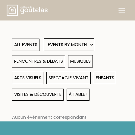
Skip
to
content
ALL EVENTS
RENCONTRES & DÉBATS
MUSIQUES
ARTS VISUELS
SPECTACLE VIVANT
ENFANTS
VISITES & DÉCOUVERTE
À TABLE !
Aucun événement correspondant