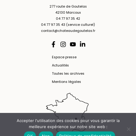
277 route de Goutelas
42130 Marcoux
04 77 97 35 42
04 77 97 35 43 (service culturel)
contact@chateaudegoutelas.fr
Espace presse
Actualités
Toutes les archives
Mentions légales
Accepter l'utilisation des cookies pour vous garantir la
meilleure expérience sur notre site web :
OK
Non
Politique de confidentialité