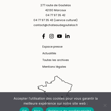
277 route de Goutelas
42130 Marcoux
04 77 97 35 42
04 77 97 35 43 (service culturel)
contact@chateaudegoutelas.fr
Espace presse
Actualités
Toutes les archives
Mentions légales
Accepter l'utilisation des cookies pour vous garantir la
meilleure expérience sur notre site web :
OK
Non
Politique de confidentialité