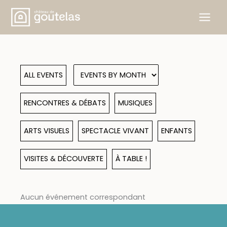
Skip
to
content
ALL EVENTS
RENCONTRES & DÉBATS
MUSIQUES
ARTS VISUELS
SPECTACLE VIVANT
ENFANTS
VISITES & DÉCOUVERTE
À TABLE !
Aucun événement correspondant