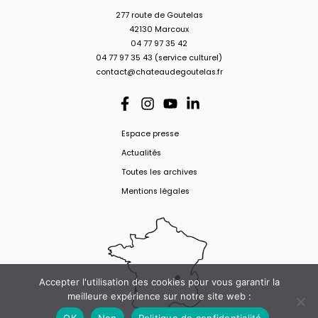
277 route de Goutelas
42130 Marcoux
04 77 97 35 42
04 77 97 35 43 (service culturel)
contact@chateaudegoutelas.fr
Espace presse
Actualités
Toutes les archives
Mentions légales
Accepter l'utilisation des cookies pour vous garantir la
meilleure expérience sur notre site web :
OK
Non
Politique de confidentialité