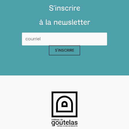
S'inscrire
à la newsletter