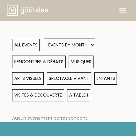
Skip
to
content
ALL EVENTS
RENCONTRES & DÉBATS
MUSIQUES
ARTS VISUELS
SPECTACLE VIVANT
ENFANTS
VISITES & DÉCOUVERTE
À TABLE !
Aucun événement correspondant