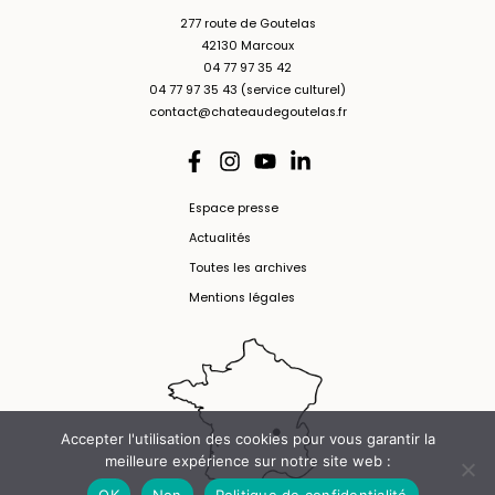
277 route de Goutelas
42130 Marcoux
04 77 97 35 42
04 77 97 35 43 (service culturel)
contact@chateaudegoutelas.fr
Espace presse
Actualités
Toutes les archives
Mentions légales
Accepter l'utilisation des cookies pour vous garantir la
meilleure expérience sur notre site web :
OK
Non
Politique de confidentialité