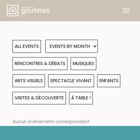
Skip
to
content
ALL EVENTS
RENCONTRES & DÉBATS
MUSIQUES
ARTS VISUELS
SPECTACLE VIVANT
ENFANTS
VISITES & DÉCOUVERTE
À TABLE !
Aucun événement correspondant