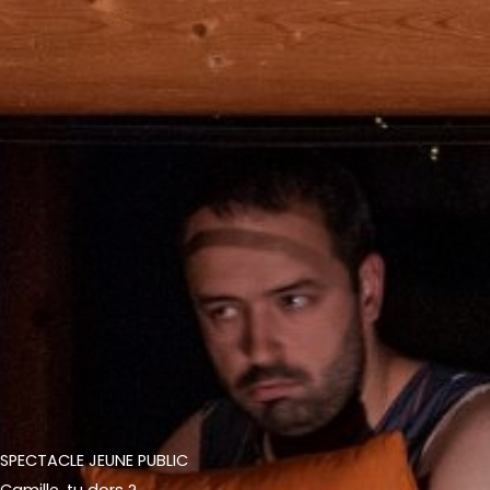
SPECTACLE JEUNE PUBLIC
Camille, tu dors ?