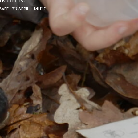
avec la LPO
WED. 23 APRIL - 14H30