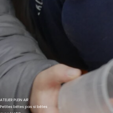
ATELIER PLEIN AIR
Petites bêtes pas si bêtes