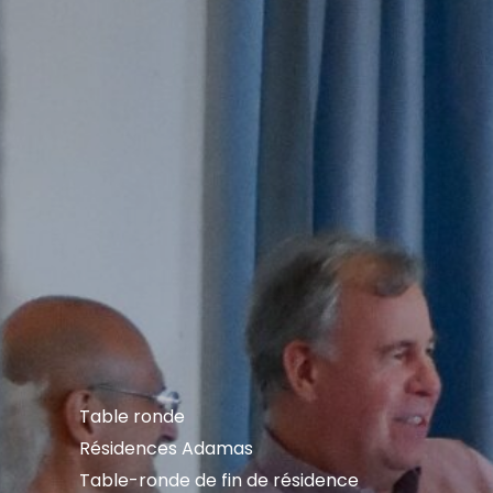
Table ronde
Résidences Adamas
Table-ronde de fin de résidence