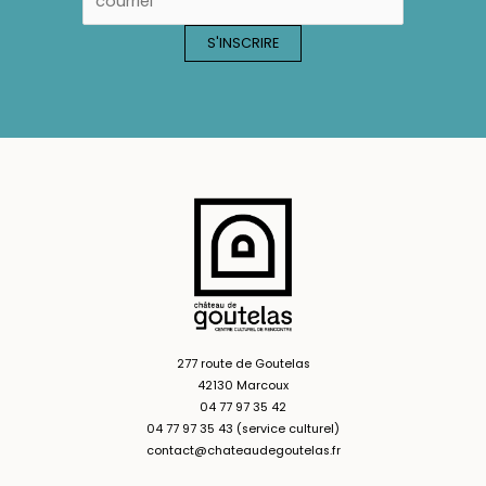
277 route de Goutelas
42130 Marcoux
04 77 97 35 42
04 77 97 35 43 (service culturel)
contact@chateaudegoutelas.fr