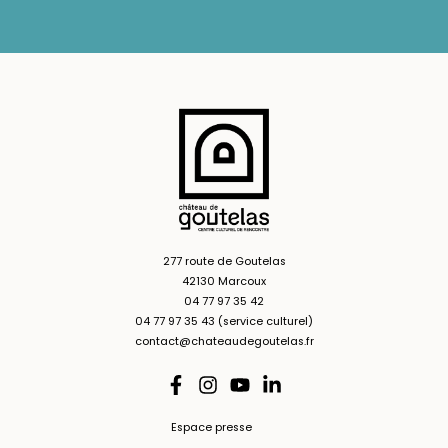
277 route de Goutelas
42130 Marcoux
04 77 97 35 42
04 77 97 35 43 (service culturel)
contact@chateaudegoutelas.fr
Espace presse