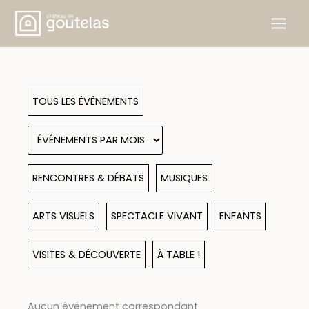
Aller
au
contenu
TOUS LES ÉVÉNEMENTS
RENCONTRES & DÉBATS
MUSIQUES
ARTS VISUELS
SPECTACLE VIVANT
ENFANTS
VISITES & DÉCOUVERTE
À TABLE !
Aucun événement correspondant