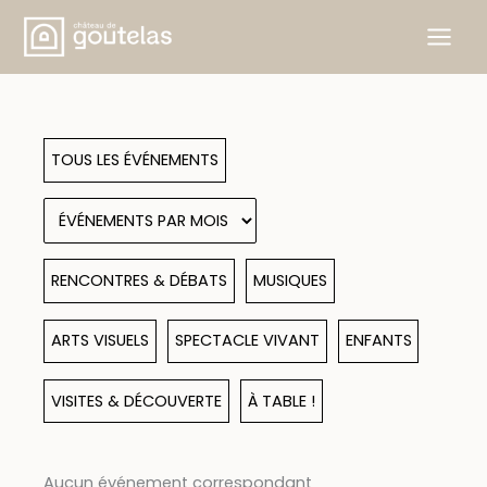
Aller
au
contenu
TOUS LES ÉVÉNEMENTS
RENCONTRES & DÉBATS
MUSIQUES
ARTS VISUELS
SPECTACLE VIVANT
ENFANTS
VISITES & DÉCOUVERTE
À TABLE !
Aucun événement correspondant