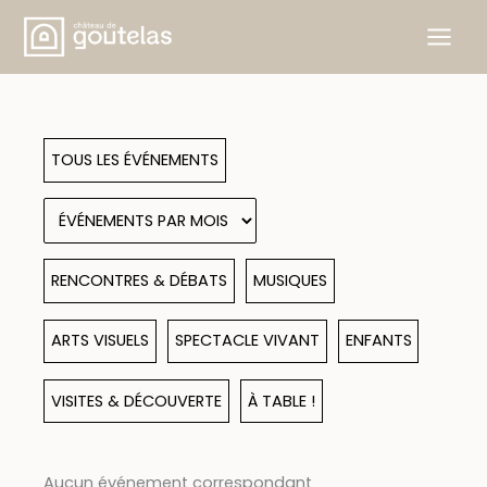
Aller
au
contenu
TOUS LES ÉVÉNEMENTS
RENCONTRES & DÉBATS
MUSIQUES
ARTS VISUELS
SPECTACLE VIVANT
ENFANTS
VISITES & DÉCOUVERTE
À TABLE !
Aucun événement correspondant