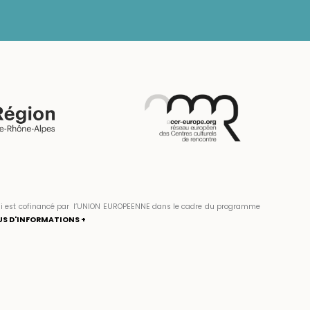
» qui est cofinancé par l’UNION EUROPEENNE dans le cadre du programme
US D'INFORMATIONS +