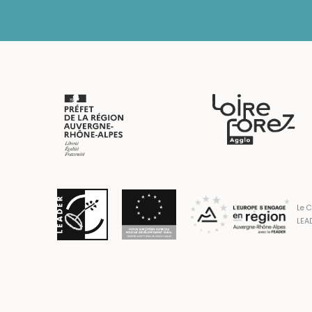
Le C
LEAD