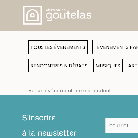
Aller
au
contenu
TOUS LES ÉVÉNEMENTS
RENCONTRES & DÉBATS
MUSIQUES
ART
Aucun événement correspondant
S'inscrire
à la newsletter